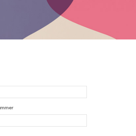
ummer